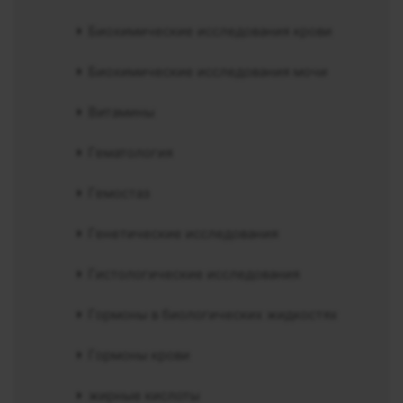
Биохимические исследования крови
Биохимические исследования мочи
Витамины
Гематология
Гемостаз
Генетические исследования
Гистологические исследования
Гормоны в биологических жидкостях
Гормоны крови
жирные кислоты