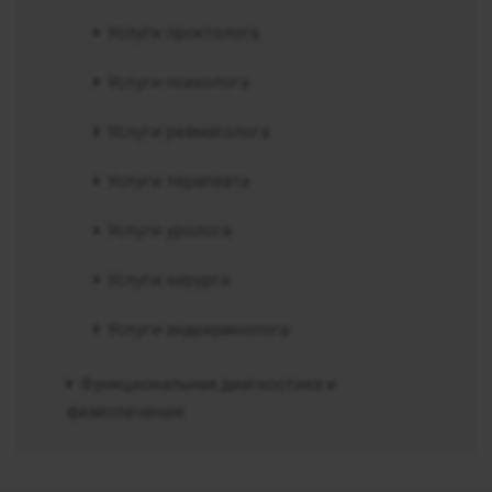
Услуги проктолога
Услуги психолога
Услуги ревматолога
Услуги терапевта
Услуги уролога
Услуги хирурга
Услуги эндокринолога
Функциональная диагностика и
физиолечение