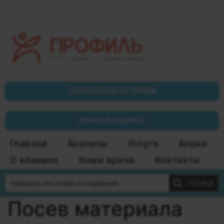
ЗАПИСАТЬСЯ НА ПРИЁМ
ЛИЧНЫЙ КАБИНЕТ
Главная
Анализы
Услуги
Акции
О клинике
Наши врачи
Контакты
ПОИСК
Посев материала