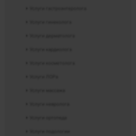
Услуги гастроэнтеролога
Услуги гинеколога
Услуги дерматолога
Услуги кардиолога
Услуги косметолога
Услуги ЛОРа
Услуги массажа
Услуги невролога
Услуги ортопеда
Услуги подологии