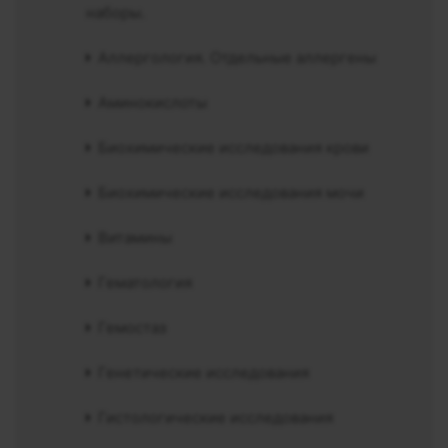
наборы.
Аллергология. Отдельные аллергены
Аминокислоты
Биохимические исследования крови
Биохимические исследования мочи
Витамины
Гематология
Гемостаз
Генетические исследования
Гистологические исследования