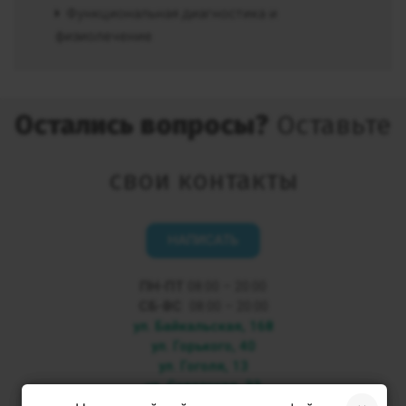
Функциональная диагностика и
физиолечение
Остались вопросы?
Оставьте
свои контакты
НАПИСАТЬ
ПН-ПТ
08:00 – 20:00
СБ-ВС
08:00 – 20:00
ул. Байкальская, 168
ул. Горького, 40
ул. Гоголя, 13
ул. Советская, 33