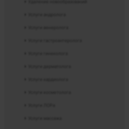
Удаление новообразований
Услуги андролога
Услуги венеролога
Услуги гастроэнтеролога
Услуги гинеколога
Услуги дерматолога
Услуги кардиолога
Услуги косметолога
Услуги ЛОРа
Услуги массажа