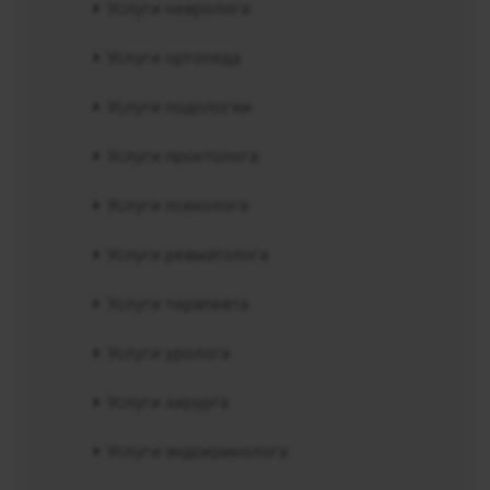
Услуги невролога
Услуги ортопеда
Услуги подологии
Услуги проктолога
Услуги психолога
Услуги ревматолога
Услуги терапевта
Услуги уролога
Услуги хирурга
Услуги эндокринолога