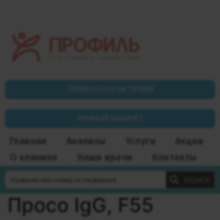
ЗАПИСАТЬСЯ НА ПРИЁМ
ЛИЧНЫЙ КАБИНЕТ
Главная
Анализы
Услуги
Акции
О клинике
Наши врачи
Контакты
ПОИСК
Просо IgG, F55