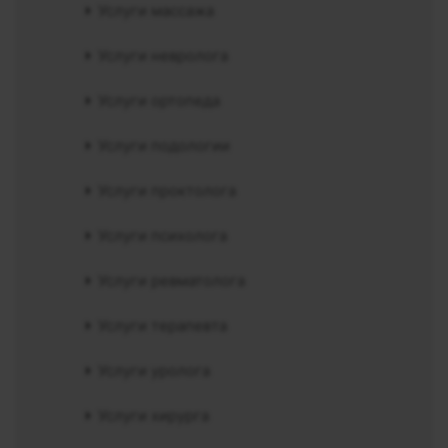
Услуги массажа
Услуги невролога
Услуги ортопеда
Услуги подологии
Услуги проктолога
Услуги психолога
Услуги ревматолога
Услуги терапевта
Услуги уролога
Услуги хирурга