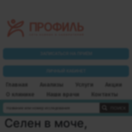
ЗАПИСАТЬСЯ НА ПРИЁМ
ЛИЧНЫЙ КАБИНЕТ
Главная
Анализы
Услуги
Акции
О клинике
Наши врачи
Контакты
ПОИСК
Селен в моче,