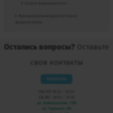
Услуги эндокринолога
Функциональная диагностика и
физиолечение
Остались вопросы?
Оставьте
свои контакты
НАПИСАТЬ
ПН-ПТ
08:00 – 20:00
СБ-ВС
08:00 – 20:00
ул. Байкальская, 168
ул. Горького, 40