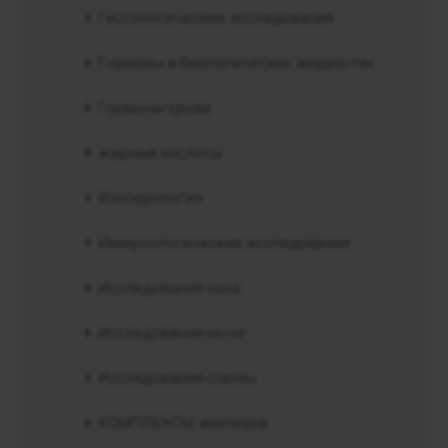
Гистологические исследования
Гормоны в биологических жидкостях
Гормоны крови
жирные кислоты
Изосерология
Иммунологические исследования
Исследования кала
Исследования мочи
Исследования слюны
КОМПЛЕКСЫ анализов