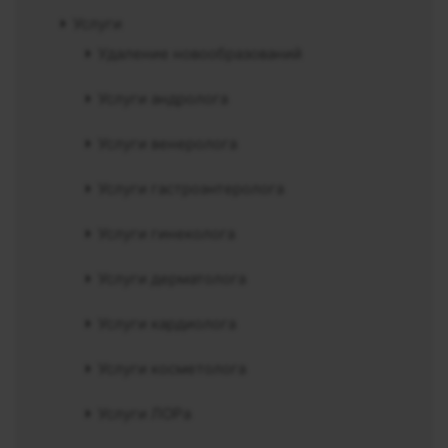
Услуги
Удаление новообразований
Услуги андролога
Услуги венеролога
Услуги гастроэнтеролога
Услуги гинеколога
Услуги дерматолога
Услуги кардиолога
Услуги косметолога
Услуги ЛОРа