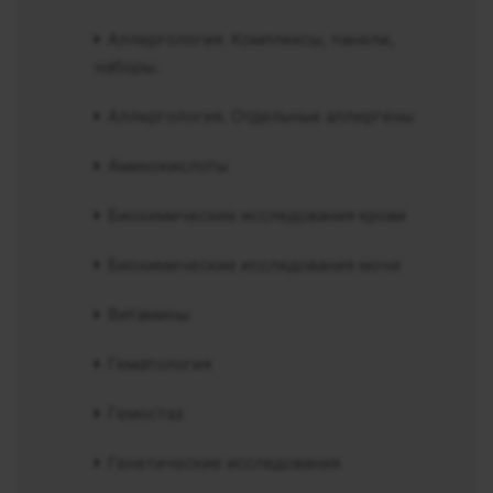
Аллергология. Комплексы, панели,
наборы.
Аллергология. Отдельные аллергены
Аминокислоты
Биохимические исследования крови
Биохимические исследования мочи
Витамины
Гематология
Гемостаз
Генетические исследования